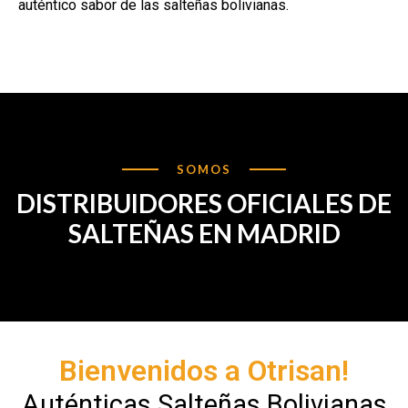
auténtico sabor de las salteñas bolivianas.
SOMOS
DISTRIBUIDORES OFICIALES DE
SALTEÑAS EN MADRID
Bienvenidos a Otrisan!
Auténticas Salteñas Bolivianas