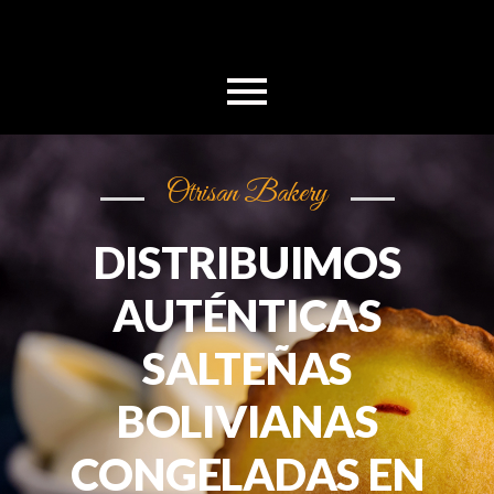
Otrisan Bakery
DISTRIBUIMOS
AUTÉNTICAS
SALTEÑAS
BOLIVIANAS
CONGELADAS EN