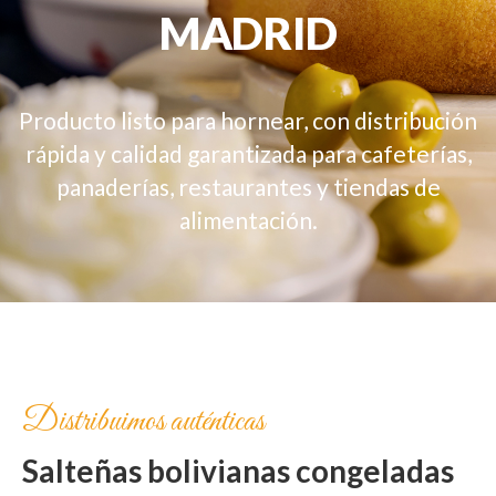
MADRID
Producto listo para hornear, con distribución
rápida y calidad garantizada para cafeterías,
panaderías, restaurantes y tiendas de
alimentación.
Distribuimos auténticas
Salteñas bolivianas congeladas